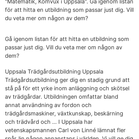
"Matematik, Komvux i Uppsala". Gå igenom listan
för att hitta en utbildning som passar just dig. Vill
du veta mer om någon av dem?
Gå igenom listan för att hitta en utbildning som
passar just dig. Vill du veta mer om någon av
dem?
Uppsala Trädgårdsutbildning Uppsala
Trädgårdsutbildning ger dig en stadig grund att
stå på för ett yrke inom anläggning och skötsel
av trädgårdar. Utbildningen omfattar bland
annat användning av fordon och
trädgårdsmaskiner, växtkunskap, beskärning
och trädvård och … I Uppsala har
vetenskapsmannen Carl von Linné lämnat fler
spår än någon annanstans i världen. Vi vill ge dig