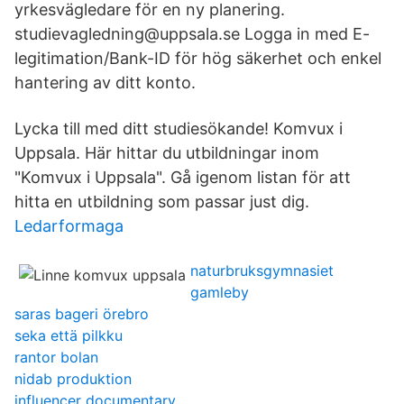
yrkesvägledare för en ny planering.
studievagledning@uppsala.se Logga in med E-
legitimation/Bank-ID för hög säkerhet och enkel
hantering av ditt konto.
Lycka till med ditt studiesökande! Komvux i
Uppsala. Här hittar du utbildningar inom
"Komvux i Uppsala". Gå igenom listan för att
hitta en utbildning som passar just dig.
Ledarformaga
naturbruksgymnasiet
gamleby
saras bageri örebro
seka että pilkku
rantor bolan
nidab produktion
influencer documentary