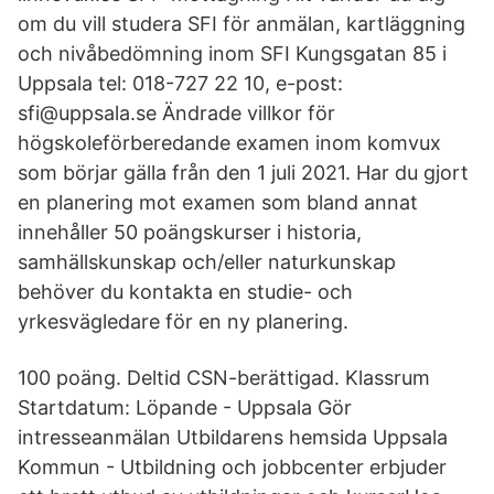
om du vill studera SFI för anmälan, kartläggning
och nivåbedömning inom SFI Kungsgatan 85 i
Uppsala tel: 018-727 22 10, e-post:
sfi@uppsala.se Ändrade villkor för
högskoleförberedande examen inom komvux
som börjar gälla från den 1 juli 2021. Har du gjort
en planering mot examen som bland annat
innehåller 50 poängskurser i historia,
samhällskunskap och/eller naturkunskap
behöver du kontakta en studie- och
yrkesvägledare för en ny planering.
100 poäng. Deltid CSN-berättigad. Klassrum
Startdatum: Löpande - Uppsala Gör
intresseanmälan Utbildarens hemsida Uppsala
Kommun - Utbildning och jobbcenter erbjuder