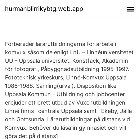
hurmanblirrikybtg.web.app
Förbereder lärarutbildningarna för arbete i
komvux såsom de enligt LnU – Linnéuniversitetet
UU – Uppsala universitet. Konstfack, Akademin
för fotografi, Påbyggnadsutbildning 1995-1997.
Fototeknisk yrkeskurs, Linné-Komvux Uppsala
1986-1988. Samling(urval). Disposition like
Uppsala Kommun - Utbildning och jobbcenter
erbjuder ett brett utbud av Vuxenutbildningen
Linné finns i centrala Uppsala samt i Ekeby, Jälla
och Gottsunda. Lärarutbildningar på distans vid
Komvux. Behöver du läsa in gymnasiet och vill
göra det på distans?