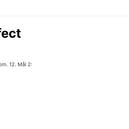
fect
om. 12. Mål 2: