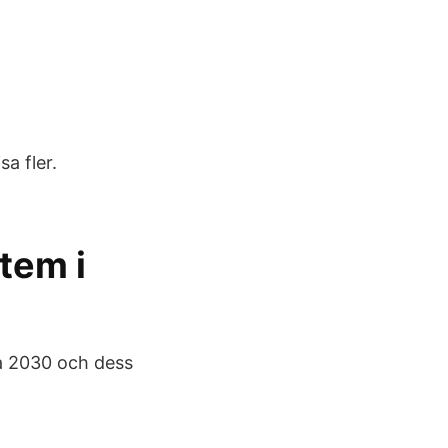
a fler.
tem i
2030 och dess