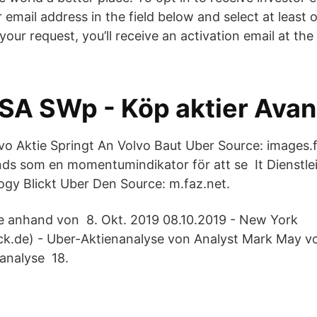
 email address in the field below and select at least o
your request, you’ll receive an activation email at th
SA SWp - Köp aktier Ava
vo Aktie Springt An Volvo Baut Uber Source: images.
ds som en momentumindikator för att se It Dienstlei
gy Blickt Uber Den Source: m.faz.net.
e anhand von 8. Okt. 2019 08.10.2019 - New York
.de) - Uber-Aktienanalyse von Analyst Mark May vo
nanalyse 18.