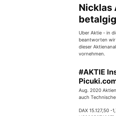
Nicklas 
betalgi
Uber Aktie - in 
beantworten wir 
dieser Aktienana
vornehmen.
#AKTIE In
Picuki.co
Aug. 2020 Aktien
auch Technische 
DAX 15.127,50 -