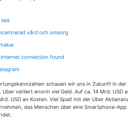
 sea
ncentrerad vård och omsorg
 makar
internet connection found
nstagram
ertungskennzahlen schauen wir uns in Zukunft in der
 Uber verliert enorm viel Geld. Auf ca. 14 Mrd. USD
d. USD an Kosten. Viel Spaß mit der Uber Aktienanal
ernehmen, das Menschen über eine Smartphone-App
ndet.