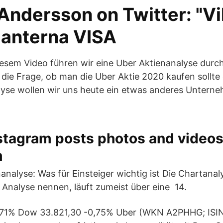
Andersson on Twitter: "Vi
ganterna VISA
diesem Video führen wir eine Uber Aktienanalyse durch
die Frage, ob man die Uber Aktie 2020 kaufen sollte 
lyse wollen wir uns heute ein etwas anderes Untern
stagram posts photos and videos
m
analyse: Was für Einsteiger wichtig ist Die Chartanal
Analyse nennen, läuft zumeist über eine 14.
1,71% Dow 33.821,30 -0,75% Uber (WKN A2PHHG; ISIN