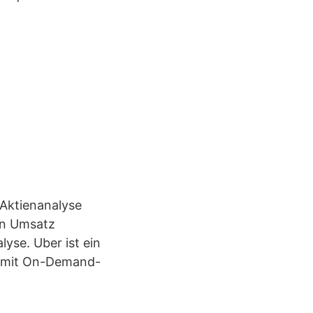
 Aktienanalyse
 an Umsatz
yse. Uber ist ein
 mit On-Demand-