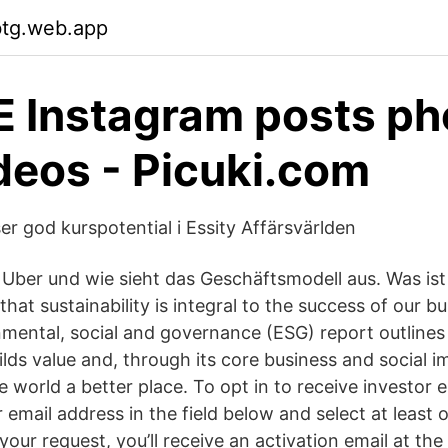
btg.web.app
 Instagram posts ph
deos - Picuki.com
r god kurspotential i Essity Affärsvärlden
 Uber und wie sieht das Geschäftsmodell aus. Was ist 
that sustainability is integral to the success of our b
nmental, social and governance (ESG) report outline
lds value and, through its core business and social im
 world a better place. To opt in to receive investor e
 email address in the field below and select at least o
your request, you’ll receive an activation email at th