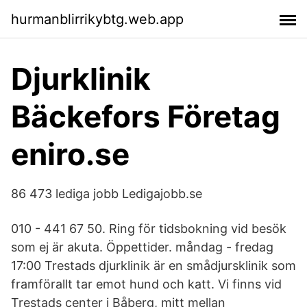
hurmanblirrikybtg.web.app
Djurklinik
Bäckefors Företag
eniro.se
86 473 lediga jobb Ledigajobb.se
010 - 441 67 50. Ring för tidsbokning vid besök
som ej är akuta. Öppettider. måndag - fredag
17:00 Trestads djurklinik är en smådjursklinik som
framförallt tar emot hund och katt. Vi finns vid
Trestads center i Båberg, mitt mellan