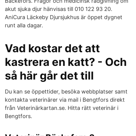
Bäckefors. Frågor och medicinsk rådgivning om
akut sjuka djur hänvisas till 010 122 93 20.
AniCura Läckeby Djursjukhus är öppet dygnet
runt alla dagar.
Vad kostar det att
kastrera en katt? - Och
så här går det till
Du kan se öppettider, besöka webbplatser samt
kontakta veterinärer via mail i Bengtfors direkt
från Veterinärkartan.se. Hitta rätt veterinär i
Bengtfors.