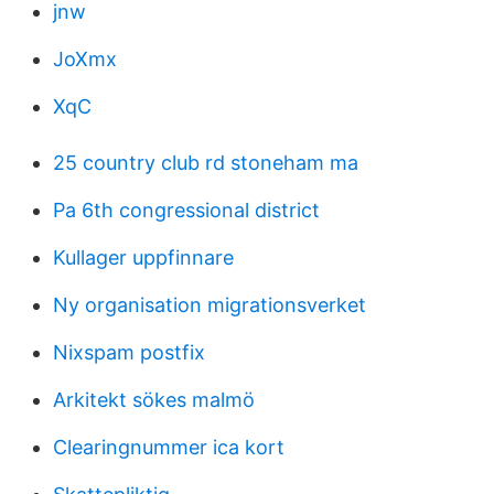
jnw
JoXmx
XqC
25 country club rd stoneham ma
Pa 6th congressional district
Kullager uppfinnare
Ny organisation migrationsverket
Nixspam postfix
Arkitekt sökes malmö
Clearingnummer ica kort