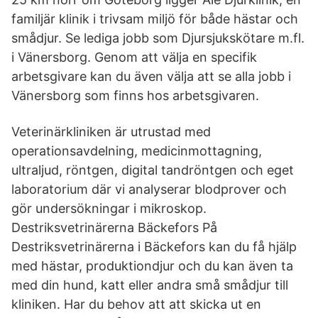
familjär klinik i trivsam miljö för både hästar och
smådjur. Se lediga jobb som Djursjukskötare m.fl.
i Vänersborg. Genom att välja en specifik
arbetsgivare kan du även välja att se alla jobb i
Vänersborg som finns hos arbetsgivaren.
Veterinärkliniken är utrustad med
operationsavdelning, medicinmottagning,
ultraljud, röntgen, digital tandröntgen och eget
laboratorium där vi analyserar blodprover och
gör undersökningar i mikroskop.
Destriksvetrinärerna Bäckefors På
Destriksvetrinärerna i Bäckefors kan du få hjälp
med hästar, produktiondjur och du kan även ta
med din hund, katt eller andra små smådjur till
kliniken. Har du behov att att skicka ut en