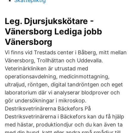
Skattepliktig
Leg. Djursjukskötare -
Vänersborg Lediga jobb
Vänersborg
Vi finns vid Trestads center i Båberg, mitt mellan
Vänersborg, Trollhättan och Uddevalla.
Veterinärkliniken är utrustad med
operationsavdelning, medicinmottagning,
ultraljud, röntgen, digital tandröntgen och eget
laboratorium där vi analyserar blodprover och
gör undersökningar i mikroskop.
Destriksvetrinärerna Bäckefors På
Destriksvetrinärerna i Bäckefors kan du få hjälp
med hästar, produktiondjur och du kan även ta
med din hund, katt eller andra små smådjur till