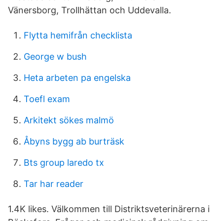
Vänersborg, Trollhättan och Uddevalla.
Flytta hemifrån checklista
George w bush
Heta arbeten pa engelska
Toefl exam
Arkitekt sökes malmö
Åbyns bygg ab burträsk
Bts group laredo tx
Tar har reader
1.4K likes. Välkommen till Distriktsveterinärerna i