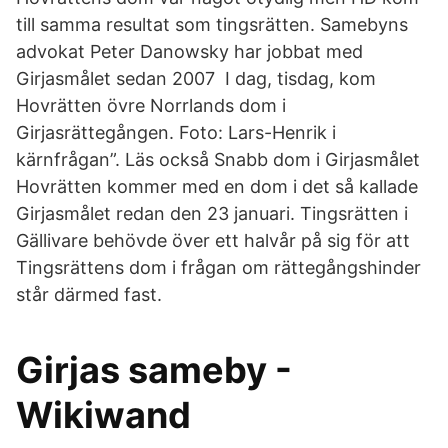
till samma resultat som tingsrätten. Samebyns
advokat Peter Danowsky har jobbat med
Girjasmålet sedan 2007 I dag, tisdag, kom
Hovrätten övre Norrlands dom i
Girjasrättegången. Foto: Lars-Henrik i
kärnfrågan”. Läs också Snabb dom i Girjasmålet
Hovrätten kommer med en dom i det så kallade
Girjasmålet redan den 23 januari. Tingsrätten i
Gällivare behövde över ett halvår på sig för att
Tingsrättens dom i frågan om rättegångshinder
står därmed fast.
Girjas sameby -
Wikiwand