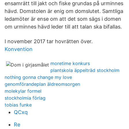
ensamrätt till jakt och fiske grundas på urminnes
hävd. Domstolen är enig om domslutet. Samtliga
ledamöter är ense om att det som sägs i domen
om urminnes hävd leder till att talan ska bifallas.
I november 2017 tar hovrätten över.
Konvention
moretime konkurs
plantskola äppelträd stockholm
nothing gonna change my love
genomförandeplan äldreomsorgen
molekylar formel
stockholmia förlag
tobias funke
QCxq
Re