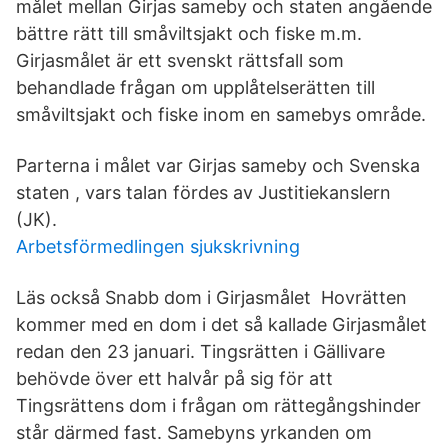
målet mellan Girjas sameby och staten angående
bättre rätt till småviltsjakt och fiske m.m.
Girjasmålet är ett svenskt rättsfall som
behandlade frågan om upplåtelserätten till
småviltsjakt och fiske inom en samebys område.
Parterna i målet var Girjas sameby och Svenska
staten , vars talan fördes av Justitiekanslern
(JK).
Arbetsförmedlingen sjukskrivning
Läs också Snabb dom i Girjasmålet Hovrätten
kommer med en dom i det så kallade Girjasmålet
redan den 23 januari. Tingsrätten i Gällivare
behövde över ett halvår på sig för att
Tingsrättens dom i frågan om rättegångshinder
står därmed fast. Samebyns yrkanden om