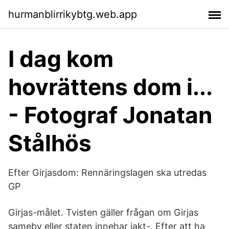
hurmanblirrikybtg.web.app
I dag kom
hovrättens dom i...
- Fotograf Jonatan
Stålhös
Efter Girjasdom: Rennäringslagen ska utredas
GP
Girjas-målet. Tvisten gäller frågan om Girjas
sameby eller staten innehar jakt-. Efter att ha