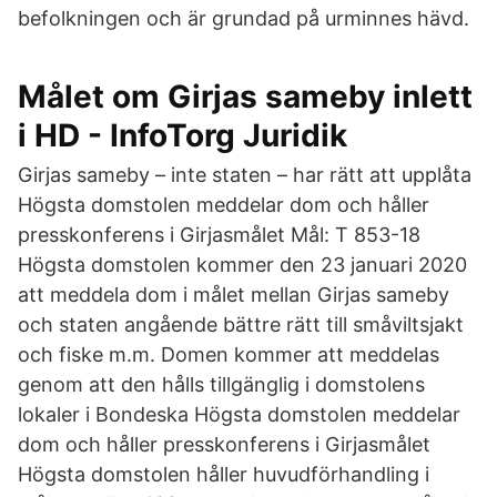
befolkningen och är grundad på urminnes hävd.
Målet om Girjas sameby inlett
i HD - InfoTorg Juridik
Girjas sameby – inte staten – har rätt att upplåta
Högsta domstolen meddelar dom och håller
presskonferens i Girjasmålet Mål: T 853-18
Högsta domstolen kommer den 23 januari 2020
att meddela dom i målet mellan Girjas sameby
och staten angående bättre rätt till småviltsjakt
och fiske m.m. Domen kommer att meddelas
genom att den hålls tillgänglig i domstolens
lokaler i Bondeska Högsta domstolen meddelar
dom och håller presskonferens i Girjasmålet
Högsta domstolen håller huvudförhandling i