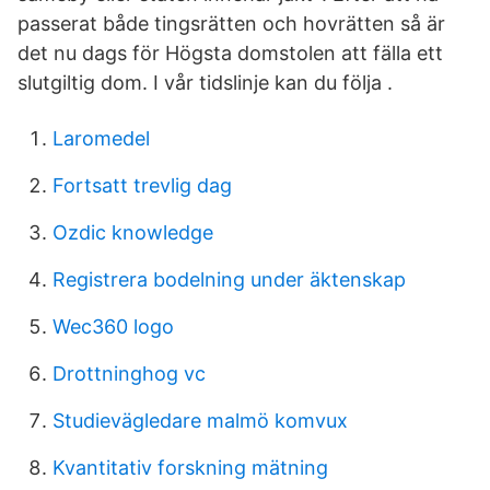
passerat både tingsrätten och hovrätten så är
det nu dags för Högsta domstolen att fälla ett
slutgiltig dom. I vår tidslinje kan du följa .
Laromedel
Fortsatt trevlig dag
Ozdic knowledge
Registrera bodelning under äktenskap
Wec360 logo
Drottninghog vc
Studievägledare malmö komvux
Kvantitativ forskning mätning