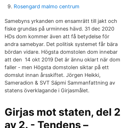
Rosengard malmo centrum
Samebyns yrkanden om ensamrätt till jakt och
fiske grundas på urminnes hävd. 31 dec 2020
HDs dom kommer även att få betydelse för
andra samebyar. Det politisk systemet får bära
bördan vidare. Högsta domstolen dom innebar
att den 14 okt 2019 Det är ännu oklart när dom
faller - men Högsta domstolen siktar på ett
domslut innan årsskiftet. Jörgen Heikki,
Sameradion & SVT Sápmi Sammanfattning av
statens överklagande i Girjasmålet.
Girjas mot staten, del 2
av 2. - Tendens –