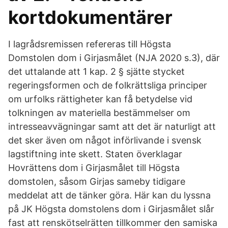
kortdokumentärer
I lagrådsremissen refereras till Högsta
Domstolen dom i Girjasmålet (NJA 2020 s.3), där
det uttalande att 1 kap. 2 § sjätte stycket
regeringsformen och de folkrättsliga principer
om urfolks rättigheter kan få betydelse vid
tolkningen av materiella bestämmelser om
intresseavvägningar samt att det är naturligt att
det sker även om något införlivande i svensk
lagstiftning inte skett. Staten överklagar
Hovrättens dom i Girjasmålet till Högsta
domstolen, såsom Girjas sameby tidigare
meddelat att de tänker göra. Här kan du lyssna
på JK Högsta domstolens dom i Girjasmålet slår
fast att renskötselrätten tillkommer den samiska