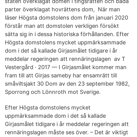
staten överklagat domen i tingsrätten och båda
parter överklagat hovrättens dom, När man
läser Högsta domstolens dom från januari 2020
förstår man att domstolen verkligen försökt
sätta sig in i dessa historiska förhållanden. Efter
Högsta domstolens mycket uppmärksammade
dom i det så kallade Girjasmålet tidigare i år
meddelar regeringen att rennäringslagen av T
Vestergård · 2017 — I Girjasmålet kommer man
fram till att Girjas sameby har ensamrätt till
småviltsjakt 30 Dom av den 23 september 1982,
Sporrong och Lönnroth mot Sverige.
Efter Högsta domstolens mycket
uppmärksammade dom i det så kallade
Girjasmålet tidigare i år meddelar regeringen att
rennäringslagen måste ses över. – Det är viktigt